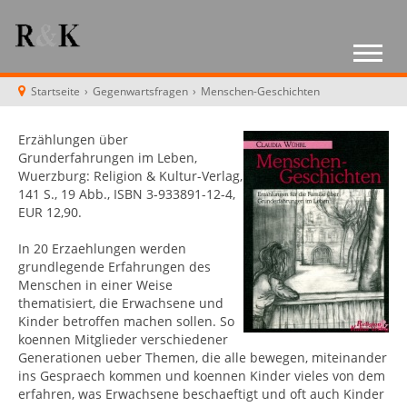
Startseite
›
Gegenwartsfragen
›
Menschen-Geschichten
Erzählungen über
Grunderfahrungen im Leben,
Wuerzburg: Religion & Kultur-Verlag,
141 S., 19 Abb., ISBN 3-933891-12-4,
EUR 12,90.
In 20 Erzaehlungen werden
grundlegende Erfahrungen des
Menschen in einer Weise
thematisiert, die Erwachsene und
Kinder betroffen machen sollen. So
koennen Mitglieder verschiedener
Generationen ueber Themen, die alle bewegen, miteinander
ins Gespraech kommen und koennen Kinder vieles von dem
erfahren, was Erwachsene beschaeftigt und oft auch Kinder