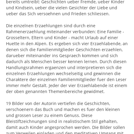
bereits umtreibt: Geschichten ueber Fremde, ueber Kinder
und Kindsein, ueber die vielen Gesichter der Liebe und
ueber das Sich versoehnen und Frieden schliessen.
Die einzelnen Erzaehlungen sind durch eine
Rahmenerzaehlung miteinander verbunden: Eine Familie -
Grosseltern, Eltern und Kinder - macht Urlaub auf einer
Huette in den Alpen. Es ergeben sich vier Erzaehlabende, an
denen sich die Familienmitglieder Geschichten erzaehlen,
darueber miteinander ins Gespraech kommen und sich
dadurch als Menschen besser kennen lernen. Durch diesen
Handlungsrahmen ergaenzen und interpretieren sich die
einzelnen Erzaehlungen wechselseitig und gewinnen die
Charaktere der einzelnen Familienmitglieder fuer den Leser
immer mehr Gestalt. Jeder der vier Erzaehlabende ist einem
der oben genannten Themenbereiche gewidmet.
19 Bilder von der Autorin vertiefen die Geschichten,
verschoenern das Buch und machen es fuer den kleinen
und grossen Leser zu einem Genuss. Diese
Bleistiftzeichnungen sind in realistischem Stil gehalten,
damit auch Kinder angesprochen werden. Die Bilder sollen
zum Verweilen einladen und den meditativen Umgang mit